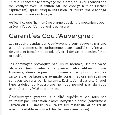
En ce qui concerne le nettoyage de la lame, nous vous conseillons
de l'essuyer avec un chiffon ou une éponge humide (sécher
rapidement) après chaque utilisation. N'utilisez pas d'éponge
abrasive qui pourrait la rayer.
Veillez à ce que l'humidité ne stagne pas dans le mécanisme pour
prévenir l'apparition de rouille et l'usure.
Garanties Cout'Auvergne :
Les produits vendus par Cout'Auvergne sont couverts par une
garantie commerciale conformément aux conditions générales
de vente et fonction du produit (voir ci-dessus et dans les fiches
produit).
Les dommages provoqués par l’usure normale, une mauvaise
utilisation (nos couteaux ne peuvent être utilisés comme
tournevis, démonte-pneu ou comme cutter pour ouvrir les
cartons d'emballages par exemple) ou un mauvais entretien ne
sont pas couverts par la garantie. L’utilisation d'assiette à relief
type ardoise ou Paperstone ne nous permet pas de vous
garantir la longévité du tranchant.
Cout'Auvergne garantit la qualité supérieure de tous ses
couteaux par l'utilisation d'acier inoxydable noble (conforme à
l’arrêté du 13 Janvier 1976 relatif aux matériaux et objets en
acier inoxydable au contact des denrées alimentaires).