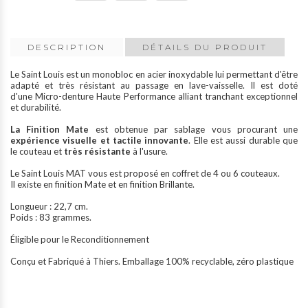
DESCRIPTION
DÉTAILS DU PRODUIT
Le Saint Louis est un monobloc en acier inoxydable lui permettant d'être
adapté et très résistant au passage en lave-vaisselle. Il est doté
d'une
Micro-denture Haute Performance
alliant tranchant exceptionnel
et durabilité.
La Finition Mate
est obtenue par sablage vous procurant une
expérience visuelle et tactile innovante
. Elle est aussi durable que
le couteau et
très résistante
à l'usure.
Le Saint Louis MAT vous est proposé en coffret de 4 ou 6 couteaux.
Il existe en finition Mate et en finition Brillante.
Longueur : 22,7 cm.
Poids : 83 grammes.
Éligible pour le
Reconditionnement
Conçu et Fabriqué à Thiers. Emballage 100% recyclable, zéro plastique