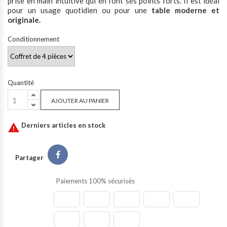
prise en main intuitive qui en font ses points forts. Il est idéal
pour un usage quotidien ou pour une
table moderne et
originale.
Conditionnement
Quantité
AJOUTER AU PANIER
Derniers articles en stock

Partager
Paiements 100% sécurisés