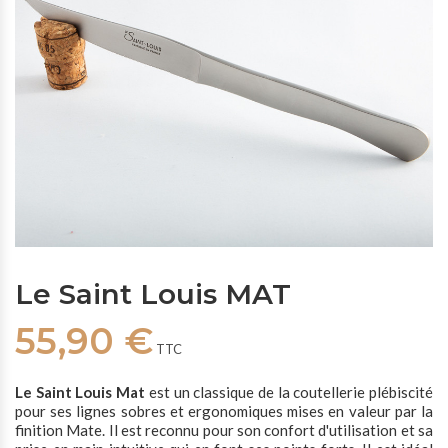
Le Saint Louis MAT
55,90 €
TTC
Le Saint Louis Mat
est un classique de la coutellerie plébiscité
pour ses lignes sobres et ergonomiques mises en valeur par la
finition Mate. Il est reconnu pour son confort d'utilisation et sa