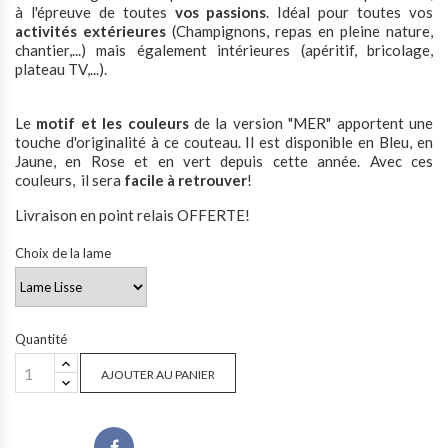
à l'épreuve de toutes
vos passions
. Idéal pour toutes vos
activités extérieures
(Champignons, repas en pleine nature,
chantier,...) mais également intérieures (apéritif, bricolage,
plateau TV,...).
Le
motif et les couleurs
de la version "MER" apportent une
touche d'originalité à ce couteau. Il est disponible en Bleu, en
Jaune, en Rose et en vert depuis cette année. Avec ces
couleurs, il sera
facile à retrouver
!
Livraison en point relais OFFERTE!
Choix de la lame
Quantité
AJOUTER AU PANIER