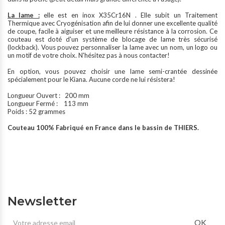
La lame :
elle est en inox X35Cr16N . Elle subit un Traitement
Thermique avec Cryogénisation afin de lui donner une excellente qualité
de coupe, facile à aiguiser et une meilleure résistance à la corrosion. Ce
couteau est doté d'un système de blocage de lame très sécurisé
(lockback). Vous pouvez personnaliser la lame avec un nom, un logo ou
un motif de votre choix. N'hésitez pas à
nous contacter
!
En option, vous pouvez choisir une lame semi-crantée dessinée
spécialement pour le Kiana. Aucune corde ne lui résistera!
Longueur Ouvert : 200 mm
Longueur Fermé : 113 mm
Poids : 52 grammes
Couteau 100% Fabriqué en France dans le bassin de THIERS.
Newsletter
OK