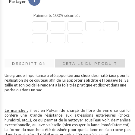
Partager
Paiements 100% sécurisés
DESCRIPTION
DÉTAILS DU PRODUIT
Une grande importance a été apportée aux choix des matériaux pour la
réalisation de ce couteau afin de lui apporter
solidité et longévité
. Sa
taille et son poids le rendent à la fois très pratique et discret dans une
poche ou dans un sac.
Le manche :
il est en Polyamide chargé de fibre de verre ce qui lui
confère une grande résistance aux agressions extérieures (chocs,
humidité, etc...), ce qui permet de le nettoyer sous l'eau voir, de manière
exceptionnelle, au lave-vaisselle (bien essuyer la lame immédiatement).
La forme du manche a été dessinée pour que la lame ne s'accroche pas
dans la poche (petit détail mais grande différence à l'usage).