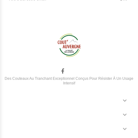
Des Couteaux Au Tranchant Exceptionnel Conçus Pour Résister À Un Usage
Intensif

NOS PRODUITS

COUT'AUVERGNE

VOTRE COMPTE